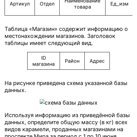
Наименование
Артикул
Отдел
Ед_изм
товара
Таблица «Магазин» содержит информацию о
местонахождении магазинов. Заголовок
таблицы имеет следующий вид.
ID
Район
Адрес
магазина
На рисунке приведена схема указанной базы
данных.
Используя информацию из приведённой базы
данных, определите общую массу (в кг) всех
видов карамели, проданных магазинами на
проспекте Мира за период с 1 по 10 июня