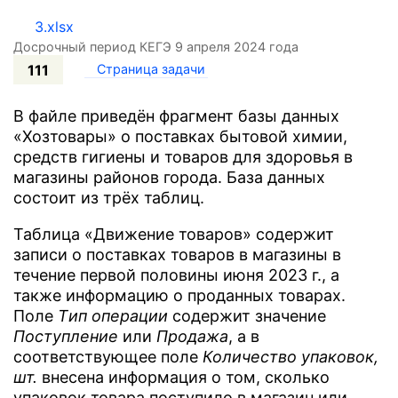
3.xlsx
Досрочный период КЕГЭ 9 апреля 2024 года
111
Страница задачи
В файле приведён фрагмент базы данных
«Хозтовары» о поставках бытовой химии,
средств гигиены и товаров для здоровья в
магазины районов города. База данных
состоит из трёх таблиц.
Таблица «Движение товаров» содержит
записи о поставках товаров в магазины в
течение первой половины июня 2023 г., а
также информацию о проданных товарах.
Поле
Tип операции
содержит значение
Поступление
или
Продажа
, а в
соответствующее поле
Количество упаковок,
шт.
внесена информация о том, сколько
упаковок товара поступило в магазин или