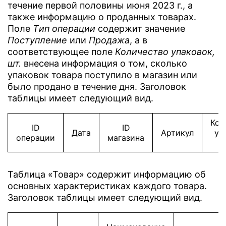
течение первой половины июня 2023 г., а
также информацию о проданных товарах.
Поле
Tип операции
содержит значение
Поступление
или
Продажа
, а в
соответствующее поле
Количество упаковок,
шт.
внесена информация о том, сколько
упаковок товара поступило в магазин или
было продано в течение дня. Заголовок
таблицы имеет следующий вид.
Кол
ID
ID
Дата
Артикул
уп
операции
магазина
Таблица «Товар» содержит информацию об
основных характеристиках каждого товара.
Заголовок таблицы имеет следующий вид.