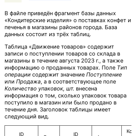
В файле приведён фрагмент базы данных
«Кондитерские изделия» о поставках конфет и
печенья в магазины районов города. База
данных состоит из трёх таблиц.
Таблица «Движение товаров» содержит
записи о поступлении товаров со склада в
магазины в течение августа 2023 г., а также
информацию о проданных товарах. Поле
Tип
операции
содержит значение
Поступление
или
Продажа
, а в соответствующее поле
Количество упаковок, шт.
внесена
информация о том, сколько упаковок товара
поступило в магазин или было продано в
течение дня. Заголовок таблицы имеет
следующий вид.
Кол
ID
ID