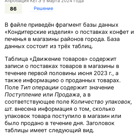
Апробация КЕГЭ 5 марта 2024 года
86
Решение
В файле приведён фрагмент базы данных
«Кондитерские изделия» о поставках конфет и
печенья в магазины районов города. База
данных состоит из трёх таблиц.
Таблица «Движение товаров» содержит
записи о поставках товаров в магазины в
течение первой половины июня 2023 г., а
также информацию о проданных товарах.
Поле
Tип операции
содержит значение
Поступление
или
Продажа
, а в
соответствующее поле
Количество упаковок,
шт.
внесена информация о том, сколько
упаковок товара поступило в магазин или
было продано в течение дня. Заголовок
таблицы имеет следующий вид.