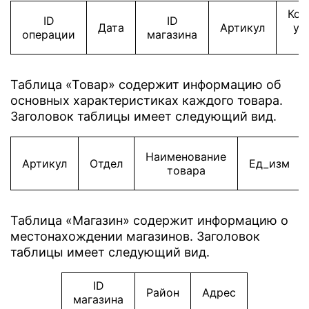
Кол
ID
ID
Дата
Артикул
уп
операции
магазина
Таблица «Товар» содержит информацию об
основных характеристиках каждого товара.
Заголовок таблицы имеет следующий вид.
Наименование
Артикул
Отдел
Ед_изм
товара
Таблица «Магазин» содержит информацию о
местонахождении магазинов. Заголовок
таблицы имеет следующий вид.
ID
Район
Адрес
магазина