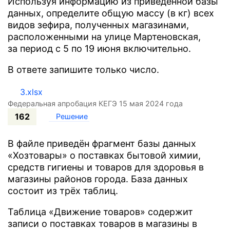
Используя информацию из приведённой базы
данных, определите общую массу (в кг) всех
видов зефира, полученных магазинами,
расположенными на улице Мартеновская,
за период с 5 по 19 июня включительно.
В ответе запишите только число.
3.xlsx
Федеральная апробация КЕГЭ 15 мая 2024 года
162
Решение
В файле приведён фрагмент базы данных
«Хозтовары» о поставках бытовой химии,
средств гигиены и товаров для здоровья в
магазины районов города. База данных
состоит из трёх таблиц.
Таблица «Движение товаров» содержит
записи о поставках товаров в магазины в