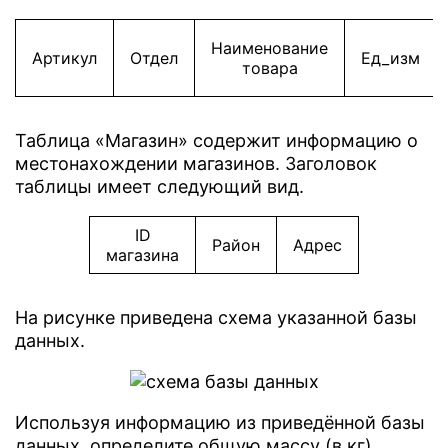
Наименование
Артикул
Отдел
Ед_изм
товара
Таблица «Магазин» содержит информацию о
местонахождении магазинов. Заголовок
таблицы имеет следующий вид.
ID
Район
Адрес
магазина
На рисунке приведена схема указанной базы
данных.
Используя информацию из приведённой базы
данных, определите общую массу (в кг)