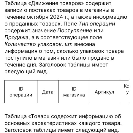
Таблица «Движение товаров» содержит
записи о поставках товаров в магазины в
течение октября 2024 г., а также информацию
о проданных товарах. Поле
Tип операции
содержит значение
Поступление
или
Продажа
, а в соответствующее поле
Количество упаковок, шт.
внесена
информация о том, сколько упаковок товара
поступило в магазин или было продано в
течение дня. Заголовок таблицы имеет
следующий вид.
Кол
ID
ID
Дата
Артикул
уп
операции
магазина
Таблица «Товар» содержит информацию об
основных характеристиках каждого товара.
Заголовок таблицы имеет следующий вид.