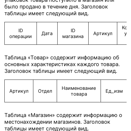
было продано в течение дня. Заголовок
таблицы имеет следующий вид.
Кол
ID
ID
Дата
Артикул
уп
операции
магазина
Таблица «Товар» содержит информацию об
основных характеристиках каждого товара.
Заголовок таблицы имеет следующий вид.
Наименование
Артикул
Отдел
Ед_изм
товара
Таблица «Магазин» содержит информацию о
местонахождении магазинов. Заголовок
таблицы имеет следующий вид.