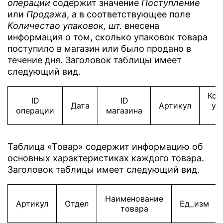
операции
содержит значение
Поступление
или
Продажа
, а в соответствующее поле
Количество упаковок, шт.
внесена
информация о том, сколько упаковок товара
поступило в магазин или было продано в
течение дня. Заголовок таблицы имеет
следующий вид.
Кол
ID
ID
Дата
Артикул
уп
операции
магазина
Таблица «Товар» содержит информацию об
основных характеристиках каждого товара.
Заголовок таблицы имеет следующий вид.
Наименование
Артикул
Отдел
Ед_изм
товара