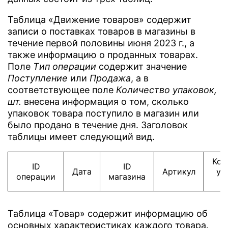
Таблица «Движение товаров» содержит
записи о поставках товаров в магазины в
течение первой половины июня 2023 г., а
также информацию о проданных товарах.
Поле
Tип операции
содержит значение
Поступление
или
Продажа
, а в
соответствующее поле
Количество упаковок,
шт.
внесена информация о том, сколько
упаковок товара поступило в магазин или
было продано в течение дня. Заголовок
таблицы имеет следующий вид.
Кол
ID
ID
Дата
Артикул
уп
операции
магазина
Таблица «Товар» содержит информацию об
основных характеристиках каждого товара.