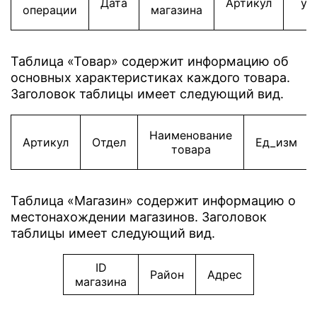
Дата
Артикул
уп
операции
магазина
Таблица «Товар» содержит информацию об
основных характеристиках каждого товара.
Заголовок таблицы имеет следующий вид.
Наименование
Артикул
Отдел
Ед_изм
товара
Таблица «Магазин» содержит информацию о
местонахождении магазинов. Заголовок
таблицы имеет следующий вид.
ID
Район
Адрес
магазина