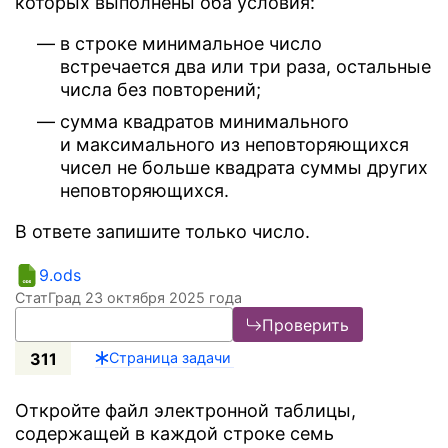
которых выполнены оба условия:
в строке минимальное число
встречается два или три раза, остальные
числа без повторений;
сумма квадратов минимального
и максимального из неповторяющихся
чисел не больше квадрата суммы других
неповторяющихся.
В ответе запишите только число.
9.ods
СтатГрад 23 октября 2025 года
Проверить
311
Страница задачи
Откройте файл электронной таблицы,
содержащей в каждой строке семь