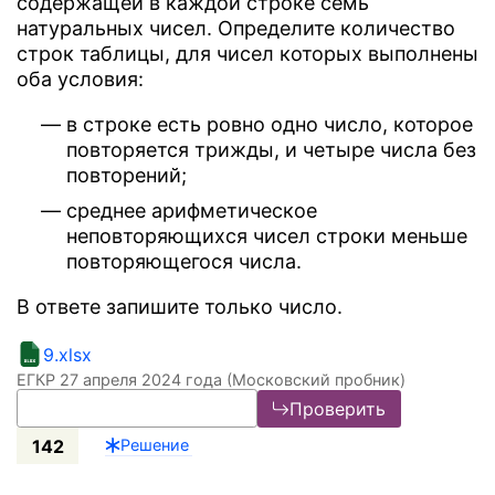
содержащей в каждой строке семь
натуральных чисел. Определите количество
строк таблицы, для чисел которых выполнены
оба условия:
в строке есть ровно одно число, которое
повторяется трижды, и четыре числа без
повторений;
среднее арифметическое
неповторяющихся чисел строки меньше
повторяющегося числа.
В ответе запишите только число.
9.xlsx
ЕГКР 27 апреля 2024 года (Московский пробник)
Проверить
142
Решение