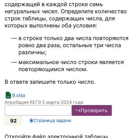
содержащей в каждой строке семь
натуральных чисел. Определите количество
строк таблицы, содержащих числа, для
которых выполнены оба условия:
в строке только два числа повторяются
ровно два раза, остальные три числа
различны;
максимальное число строки является
повторяющимся числом.
В ответе запишите только число.
9.xlsx
Апробация КЕГЭ 5 марта 2024 года
Проверить
92
Страница задачи
Откройте файл электронной таблицы,