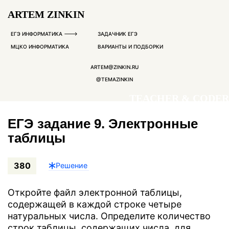
ARTEM ZINKIN
ЕГЭ ИНФОРМАТИКА --->
ЗАДАЧНИК ЕГЭ
МЦКО ИНФОРМАТИКА
ВАРИАНТЫ И ПОДБОРКИ
ARTEM@ZINKIN.RU
@TEMAZINKIN
TEACHER & CODER
ЕГЭ задание 9. Электронные
таблицы
380
Решение
Откройте файл электронной таблицы,
содержащей в каждой строке четыре
натуральных числа. Определите количество
строк таблицы, содержащих числа, для