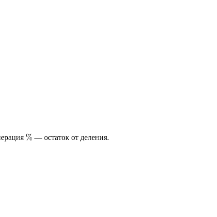
перация
— остаток от деления.