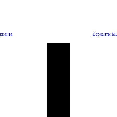
арианта
Варианты МЦ