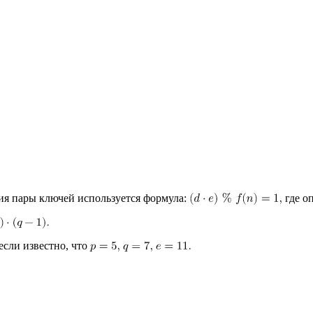
ия пары ключей используется формула:
где о
если известно, что