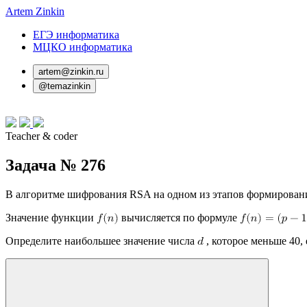
Artem Zinkin
ЕГЭ информатика
МЦКО информатика
artem@zinkin.ru
@temazinkin
Teacher & coder
Задача № 276
В алгоритме шифрования RSA на одном из этапов формирован
Значение функции
вычисляется по формуле
Определите наибольшее значение числа
, которое меньше 40, 