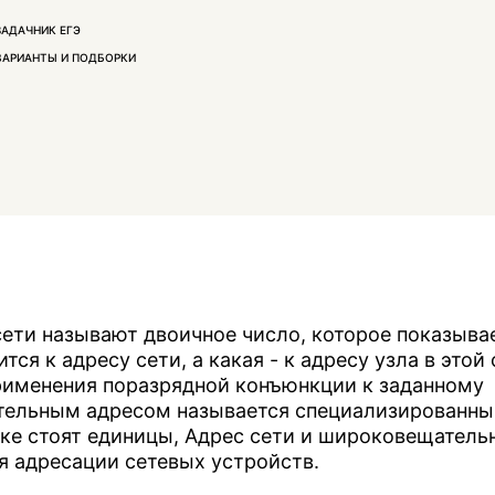
ЗАДАЧНИК ЕГЭ
ВАРИАНТЫ И ПОДБОРКИ
сети называют двоичное число, которое показывае
тся к адресу сети, а какая - к адресу узла в этой 
применения поразрядной конъюнкции к заданному
ательным адресом называется специализированны
аске стоят единицы, Адрес сети и широковещатель
я адресации сетевых устройств.