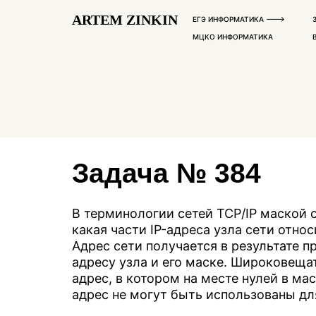
ARTEM ZINKIN
ЕГЭ ИНФОРМАТИКА --->
МЦКО ИНФОРМАТИКА
Задача № 384
В терминологии сетей ТСР/IР маской 
какая части IP-адреса узла сети относи
Адрес сети получается в результате 
адресу узла и его маске. Широковещ
адрес, в котором на месте нулей в м
адрес не могут быть использованы дл