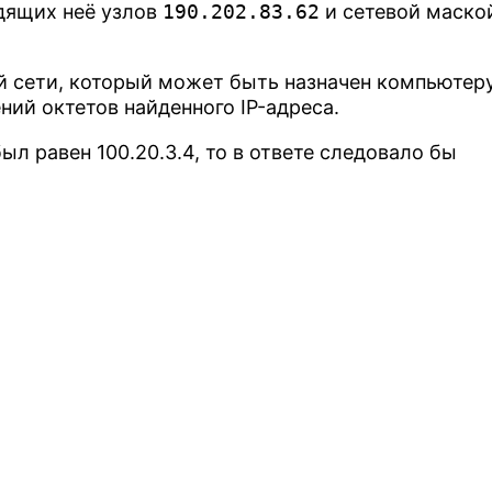
одящих неё узлов
190.202.83.62
и сетевой маско
й сети, который может быть назначен компьютеру
ний октетов найденного IP-адреса.
л равен 100.20.3.4, то в ответе следовало бы